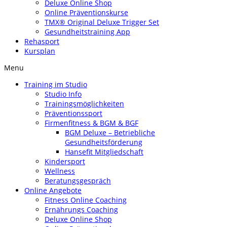
Deluxe Online Shop
Online Präventionskurse
TMX® Original Deluxe Trigger Set
Gesundheitstraining App
Rehasport
Kursplan
Menu
Training im Studio
Studio Info
Trainingsmöglichkeiten
Präventionssport
Firmenfitness & BGM & BGF
BGM Deluxe – Betriebliche
Gesundheitsförderung
Hansefit Mitgliedschaft
Kindersport
Wellness
Beratungsgespräch
Online Angebote
Fitness Online Coaching
Ernährungs Coaching
Deluxe Online Shop