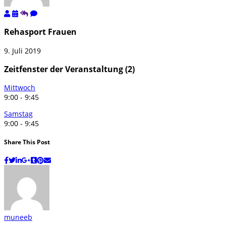
Rehasport Frauen
9. Juli 2019
Zeitfenster der Veranstaltung (2)
Mittwoch
9:00
-
9:45
Samstag
9:00
-
9:45
Share This Post
muneeb