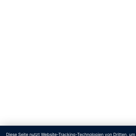
Diese Seite nutzt Website-Tracking-Technologien von Dritten, u