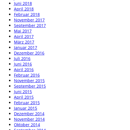
Juni 2018
April 2018
Februar 2018
November 2017
September 2017
Mai 2017
April 2017
März 2017
Januar 2017
Dezember 2016
Juli 2016
Juni 2016
April 2016
Februar 2016
November 2015
September 2015
Juni 2015
April 2015
Februar 2015
Januar 2015
Dezember 2014
November 2014
Oktober 2014