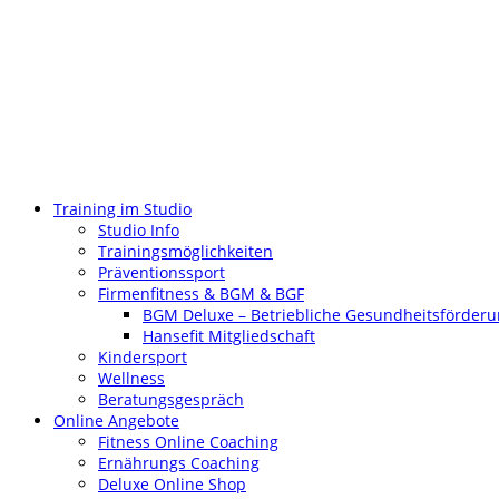
Training im Studio
Studio Info
Trainingsmöglichkeiten
Präventionssport
Firmenfitness & BGM & BGF
BGM Deluxe – Betriebliche Gesundheitsförder
Hansefit Mitgliedschaft
Kindersport
Wellness
Beratungsgespräch
Online Angebote
Fitness Online Coaching
Ernährungs Coaching
Deluxe Online Shop