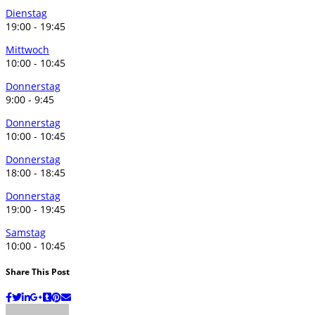
Dienstag
19:00
-
19:45
Mittwoch
10:00
-
10:45
Donnerstag
9:00
-
9:45
Donnerstag
10:00
-
10:45
Donnerstag
18:00
-
18:45
Donnerstag
19:00
-
19:45
Samstag
10:00
-
10:45
Share This Post