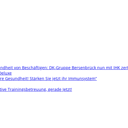
ndheit von Beschäftigen: DK-Gruppe Bersenbrück nun mit IHK zer
Deluxe
re Gesundheit! Stärken Sie jetzt ihr Immunsystem“
tive Trainingsbetreuung, gerade Jetzt!