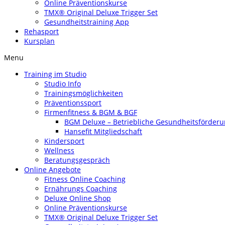
Online Präventionskurse
TMX® Original Deluxe Trigger Set
Gesundheitstraining App
Rehasport
Kursplan
Menu
Training im Studio
Studio Info
Trainingsmöglichkeiten
Präventionssport
Firmenfitness & BGM & BGF
BGM Deluxe – Betriebliche Gesundheitsförder
Hansefit Mitgliedschaft
Kindersport
Wellness
Beratungsgespräch
Online Angebote
Fitness Online Coaching
Ernährungs Coaching
Deluxe Online Shop
Online Präventionskurse
TMX® Original Deluxe Trigger Set