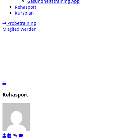
Gesundheitstraining App
Rehasport
Kursplan
Probetraining
Mitglied werden
Rehasport