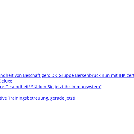
ndheit von Beschäftigen: DK-Gruppe Bersenbrück nun mit IHK zer
Deluxe
re Gesundheit! Stärken Sie jetzt ihr Immunsystem“
tive Trainingsbetreuung, gerade Jetzt!