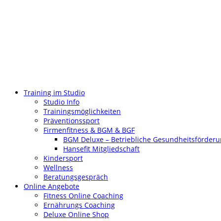
Training im Studio
Studio Info
Trainingsmöglichkeiten
Präventionssport
Firmenfitness & BGM & BGF
BGM Deluxe – Betriebliche Gesundheitsförder
Hansefit Mitgliedschaft
Kindersport
Wellness
Beratungsgespräch
Online Angebote
Fitness Online Coaching
Ernährungs Coaching
Deluxe Online Shop