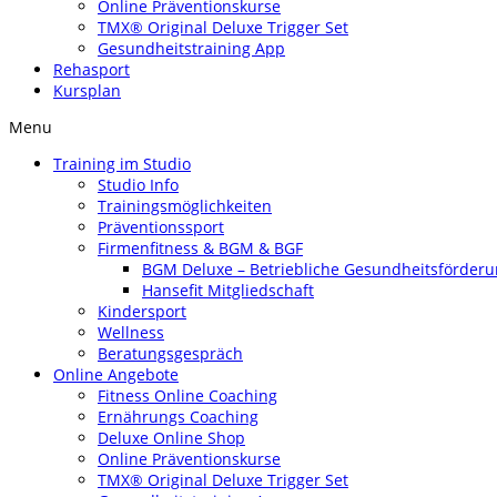
Online Präventionskurse
TMX® Original Deluxe Trigger Set
Gesundheitstraining App
Rehasport
Kursplan
Menu
Training im Studio
Studio Info
Trainingsmöglichkeiten
Präventionssport
Firmenfitness & BGM & BGF
BGM Deluxe – Betriebliche Gesundheitsförder
Hansefit Mitgliedschaft
Kindersport
Wellness
Beratungsgespräch
Online Angebote
Fitness Online Coaching
Ernährungs Coaching
Deluxe Online Shop
Online Präventionskurse
TMX® Original Deluxe Trigger Set