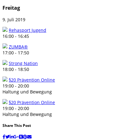
Freitag
9. Juli 2019
Rehasport Jugend
16:00
-
16:45
ZUMBA®
17:00
-
17:50
Strong Nation
18:00
-
18:50
§20 Prävention Online
19:00
-
20:00
Haltung und Bewegung
§20 Prävention Online
19:00
-
20:00
Haltung und Bewegung
Share This Post