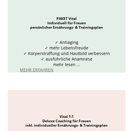
PAKET Vital
Individuell für Frauen
persönlicher Ernährungs- & Trainingsplan
✓
Antiaging
✓ mehr Lebensfreude
✓ Körperstraffung und Hautbild verbessern
✓ ausführliche Anamnese
mehr lesen …
MEHR ERFAHREN
Vital 1:1
Deluxe Coaching für Frauen
inkl. individueller Ernährungs- & Trainingsplan