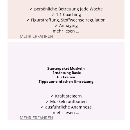
✓ persönliche Betreuung jede Woche
✓ 1:1 Coaching
✓ Figurstraffung, Stoffwechselregulation
✓ Antiaging
mehr lesen …
MEHR ERFAHREN
Starterpaket Muskeln
Ernährung Basic
für Frauen
Tipps zur einfachen Umsetzung
✓
Kraft steigern
✓ Muskeln aufbauen
✓ ausführliche Anamnese
mehr lesen …
MEHR ERFAHREN