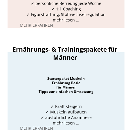
✓ persönliche Betreung jede Woche
✓ 1:1 Coaching
✓ Figurstraffung, Stoffwechselregulation
mehr lesen …
MEHR ERFAHREN
Ernährungs- & Trainingspakete für
Männer
Starterpaket Muskeln
Ernährung Basic
für Männer
Tipps zur einfachen Umsetzung
✓
Kraft steigern
✓ Muskeln aufbauen
✓ ausführliche Anamnese
mehr lesen …
MEHR ERFAHREN