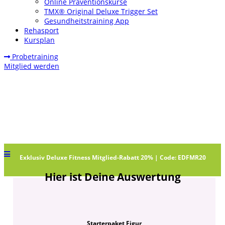
Online Präventionskurse
TMX® Original Deluxe Trigger Set
Gesundheitstraining App
Rehasport
Kursplan
Probetraining
Mitglied werden
Exklusiv Deluxe Fitness Mitglied-Rabatt 20% | Code:
EDFMR20
Hier ist Deine Auswertung
Starterpaket Figur