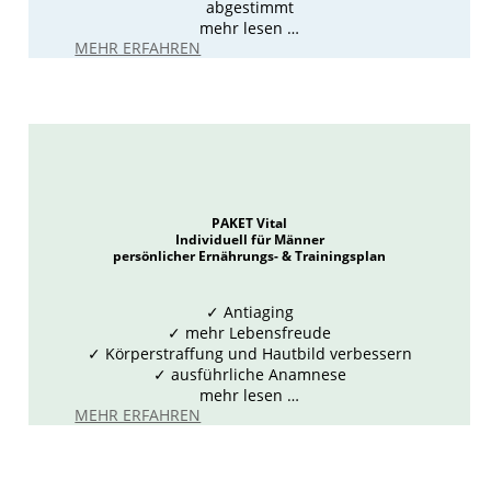
abgestimmt
mehr lesen …
MEHR ERFAHREN
PAKET Vital
Individuell für Männer
persönlicher Ernährungs- & Trainingsplan
✓
Antiaging
✓ mehr Lebensfreude
✓ Körperstraffung und Hautbild verbessern
✓ ausführliche Anamnese
mehr lesen …
MEHR ERFAHREN