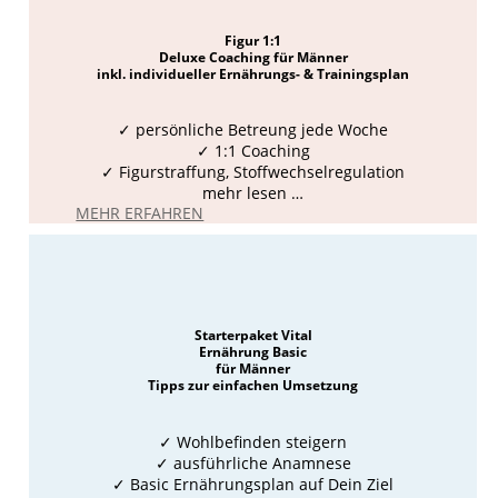
Figur 1:1
Deluxe Coaching für Männer
inkl. individueller Ernährungs- & Trainingsplan
✓ persönliche Betreung jede Woche
✓ 1:1 Coaching
✓ Figurstraffung, Stoffwechselregulation
mehr lesen …
MEHR ERFAHREN
Starterpaket Vital
Ernährung Basic
für Männer
Tipps zur einfachen Umsetzung
✓
Wohlbefinden steigern
✓ ausführliche Anamnese
✓ Basic Ernährungsplan auf Dein Ziel