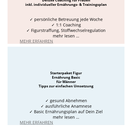
Deluxe Coaching für Frauen
inkl. individueller Ernährungs- & Trainingsplan
✓ persönliche Betreuung jede Woche
✓ 1:1 Coaching
✓ Figurstraffung, Stoffwechselregulation
mehr lesen …
MEHR ERFAHREN
Starterpaket Figur
Ernährung Basic
für Männer
Tipps zur einfachen Umsetzung
✓ gesund Abnehmen
✓ ausführliche Anamnese
✓ Basic Ernährungsplan auf Dein Ziel
mehr lesen …
MEHR ERFAHREN