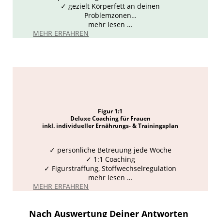
✓ gezielt Körperfett an deinen
Problemzonen…
mehr lesen …
MEHR ERFAHREN
Figur 1:1
Deluxe Coaching für Frauen
inkl. individueller Ernährungs- & Trainingsplan
✓ persönliche Betreuung jede Woche
✓ 1:1 Coaching
✓ Figurstraffung, Stoffwechselregulation
mehr lesen …
MEHR ERFAHREN
Nach Auswertung Deiner Antworten