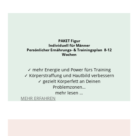
PAKET Figur
Individuell für Männer
Persönlicher Ernährungs- & Trainingsplan 8-12
Wochen
✓ mehr Energie und Power fürs Training
✓ Körperstraffung und Hautbild verbessern
✓ gezielt Körperfett an Deinen
Problemzonen…
mehr lesen …
MEHR ERFAHREN