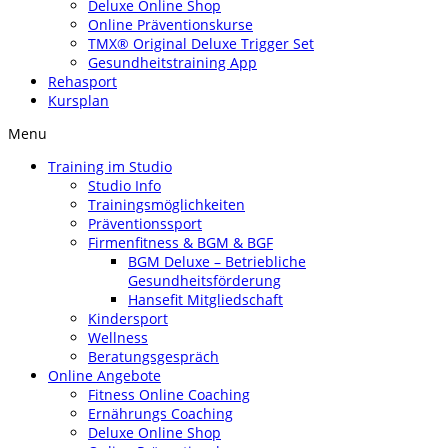
Deluxe Online Shop
Online Präventionskurse
TMX® Original Deluxe Trigger Set
Gesundheitstraining App
Rehasport
Kursplan
Menu
Training im Studio
Studio Info
Trainingsmöglichkeiten
Präventionssport
Firmenfitness & BGM & BGF
BGM Deluxe – Betriebliche
Gesundheitsförderung
Hansefit Mitgliedschaft
Kindersport
Wellness
Beratungsgespräch
Online Angebote
Fitness Online Coaching
Ernährungs Coaching
Deluxe Online Shop