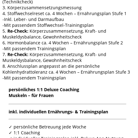
(Technikcheck)
3. Körperzusammensetzungsmessung
4. Stoffwechselreset ca. 4 Wochen – Ernährungsplan Stufe 1
-Inkl. Leber- und Darmaufbau
-Mit passendem Stoffwechsel-Trainingsplan
5.
Re-Check:
Körperzusammensetzung, Kraft- und
Muskeldysbalance, Gewohnheitscheck
6. Hormonbalance ca. 4 Wochen – Ernährungsplan Stufe 2
-Mit passendem Trainingsplan
7.
Re-Check:
Körperzusammensetzung, Kraft- und
Muskeldysbalance, Gewohnheitscheck
8. Anschlussplan angepasst an die persönliche
Kohlenhydrattoleranz ca. 4 Wochen – Ernährungsplan Stufe 3
-Mit passendem Trainingsplan
persönliches 1:1 Deluxe Coaching
Muskeln – für Frauen
inkl. individuellen Ernährungs- & Trainingsplan
✓ persönliche Betreuung jede Woche
✓ 1:1 Coaching