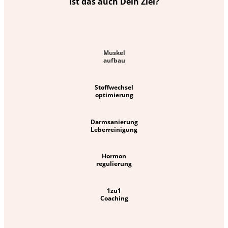
Ist das auch Dein Ziel?
Muskel
aufbau
Stoffwechsel
optimierung
Darmsanierung
Leberreinigung
Hormon
regulierung
1zu1
Coaching