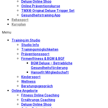
Deluxe Online Shop
Online Präventionskurse
TMX® Original Deluxe Trigger Set
Gesundheitstraining App
Rehasport
Kursplan
Menu
Training im Studio
Studio Info
Trainingsmöglichkeiten
Präventionssport
Firmenfitness & BGM & BGF
BGM Deluxe – Betriebliche
Gesundheitsförderung
Hansefit Mitgliedschaft
Kindersport
Wellness
Beratungsgespräch
Online Angebote
Fitness Online Coaching
Ernährungs Coaching
Deluxe Online Shop