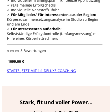
✓ individueller Trainingsplan inkl. Deluxe App Nutzung
✓ regelmäßige Erfolgschecks
✓ Individuelle Nährstoffzufuhr
✓
Für Mitglieder/ Für Interessenten aus der Region:
Körperzusammensetzungsanalyse im Studio zu Beginn
und am Ende
✓
Für Interessenten außerhalb:
Selbstständige Erfolgskontrolle (Umfangsmessung) mit
Hilfe eines Körperfettrechners
⭐⭐⭐⭐⭐ 3 Bewertungen
1099,00 €
STARTE JETZT MIT 1:1 DELUXE COACHING
Stark, fit und voller Power…