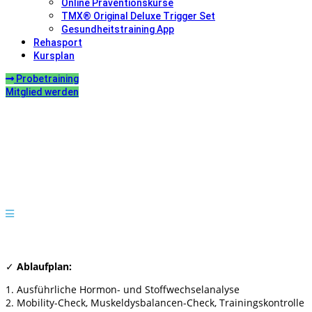
Online Präventionskurse
TMX® Original Deluxe Trigger Set
Gesundheitstraining App
Rehasport
Kursplan
Probetraining
Mitglied werden
✓
Ablaufplan:
1. Ausführliche Hormon- und Stoffwechselanalyse
2. Mobility-Check, Muskeldysbalancen-Check, Trainingskontrolle