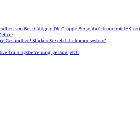
ndheit von Beschäftigen: DK-Gruppe Bersenbrück nun mit IHK zer
Deluxe
re Gesundheit! Stärken Sie jetzt ihr Immunsystem“
tive Trainingsbetreuung, gerade Jetzt!