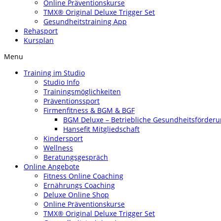
Online Präventionskurse
TMX® Original Deluxe Trigger Set
Gesundheitstraining App
Rehasport
Kursplan
Menu
Training im Studio
Studio Info
Trainingsmöglichkeiten
Präventionssport
Firmenfitness & BGM & BGF
BGM Deluxe – Betriebliche Gesundheitsförder
Hansefit Mitgliedschaft
Kindersport
Wellness
Beratungsgespräch
Online Angebote
Fitness Online Coaching
Ernährungs Coaching
Deluxe Online Shop
Online Präventionskurse
TMX® Original Deluxe Trigger Set