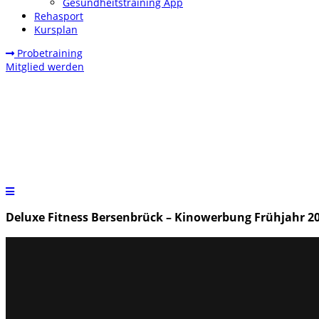
Gesundheitstraining App
Rehasport
Kursplan
Probetraining
Mitglied werden
Deluxe Fitness Bersenbrück – Kinowerbung Frühjahr 2