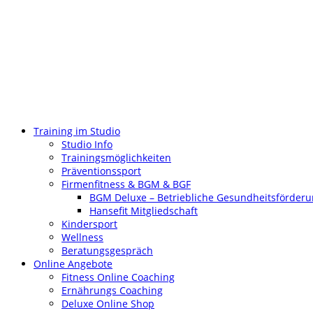
Training im Studio
Studio Info
Trainingsmöglichkeiten
Präventionssport
Firmenfitness & BGM & BGF
BGM Deluxe – Betriebliche Gesundheitsförder
Hansefit Mitgliedschaft
Kindersport
Wellness
Beratungsgespräch
Online Angebote
Fitness Online Coaching
Ernährungs Coaching
Deluxe Online Shop