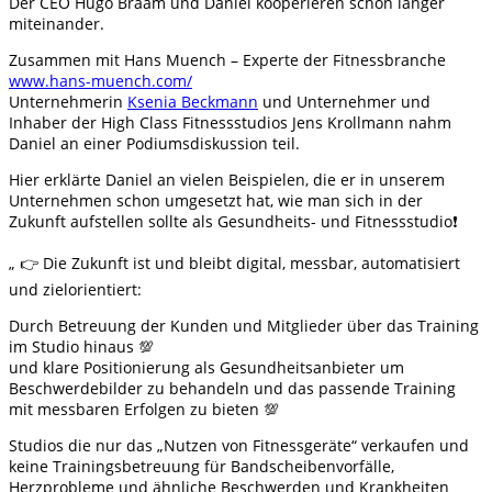
Der CEO Hugo Braam und Daniel kooperieren schon länger
miteinander.
Zusammen mit Hans Muench – Experte der Fitnessbranche
www.hans-muench.com/
Unternehmerin
Ksenia Beckmann
und Unternehmer und
Inhaber der High Class Fitnessstudios Jens Krollmann nahm
Daniel an einer Podiumsdiskussion teil.
Hier erklärte Daniel an vielen Beispielen, die er in unserem
Unternehmen schon umgesetzt hat, wie man sich in der
Zukunft aufstellen sollte als Gesundheits- und Fitnessstudio❗️
„ 👉 Die Zukunft ist und bleibt digital, messbar, automatisiert
und zielorientiert:
Durch Betreuung der Kunden und Mitglieder über das Training
im Studio hinaus 💯
und klare Positionierung als Gesundheitsanbieter um
Beschwerdebilder zu behandeln und das passende Training
mit messbaren Erfolgen zu bieten 💯
Studios die nur das „Nutzen von Fitnessgeräte“ verkaufen und
keine Trainingsbetreuung für Bandscheibenvorfälle,
Herzprobleme und ähnliche Beschwerden und Krankheiten