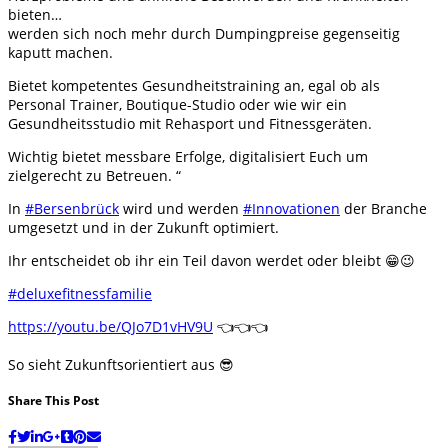
bieten…
werden sich noch mehr durch Dumpingpreise gegenseitig
kaputt machen.
Bietet kompetentes Gesundheitstraining an, egal ob als
Personal Trainer, Boutique-Studio oder wie wir ein
Gesundheitsstudio mit Rehasport und Fitnessgeräten.
Wichtig bietet messbare Erfolge, digitalisiert Euch um
zielgerecht zu Betreuen. “
In
#Bersenbrück
wird und werden
#Innovationen
der Branche
umgesetzt und in der Zukunft optimiert.
Ihr entscheidet ob ihr ein Teil davon werdet oder bleibt 😁😉
#deluxefitnessfamilie
https://youtu.be/QJo7D1vHV9U
👈👈👈
So sieht Zukunftsorientiert aus 😎
Share This Post