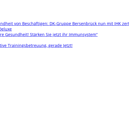
ndheit von Beschäftigen: DK-Gruppe Bersenbrück nun mit IHK zer
Deluxe
re Gesundheit! Stärken Sie jetzt ihr Immunsystem“
tive Trainingsbetreuung, gerade Jetzt!