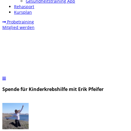
Gesundheitstraining App
Rehasport
Kursplan
Probetraining
Mitglied werden
Spende für Kinderkrebshilfe mit Erik Pfeifer