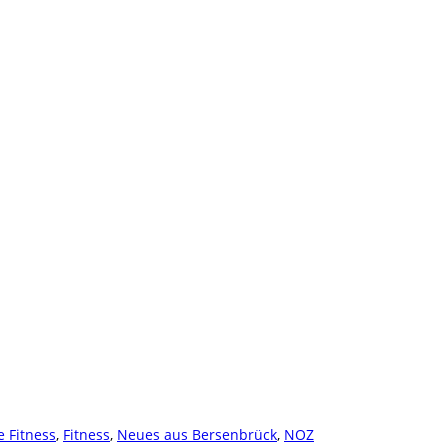
e Fitness
,
Fitness
,
Neues aus Bersenbrück
,
NOZ