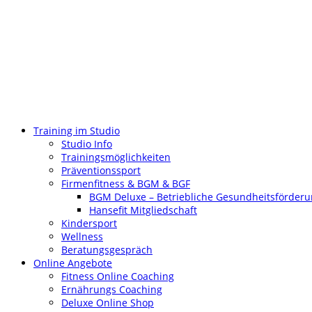
Training im Studio
Studio Info
Trainingsmöglichkeiten
Präventionssport
Firmenfitness & BGM & BGF
BGM Deluxe – Betriebliche Gesundheitsförder
Hansefit Mitgliedschaft
Kindersport
Wellness
Beratungsgespräch
Online Angebote
Fitness Online Coaching
Ernährungs Coaching
Deluxe Online Shop