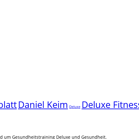
latt
Daniel Keim
Deluxe Fitnes
Deluxe
und um Gesundheitstraining Deluxe und Gesundheit.