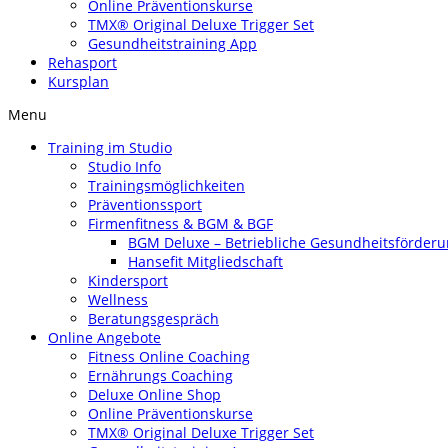
Online Präventionskurse
TMX® Original Deluxe Trigger Set
Gesundheitstraining App
Rehasport
Kursplan
Menu
Training im Studio
Studio Info
Trainingsmöglichkeiten
Präventionssport
Firmenfitness & BGM & BGF
BGM Deluxe – Betriebliche Gesundheitsförder
Hansefit Mitgliedschaft
Kindersport
Wellness
Beratungsgespräch
Online Angebote
Fitness Online Coaching
Ernährungs Coaching
Deluxe Online Shop
Online Präventionskurse
TMX® Original Deluxe Trigger Set