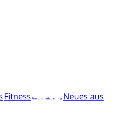
s
Fitness
Neues aus
Gesundheitstraining