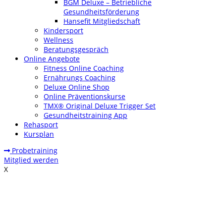
BGM Deluxe – Betriebliche
Gesundheitsförderung
Hansefit Mitgliedschaft
Kindersport
Wellness
Beratungsgespräch
Online Angebote
Fitness Online Coaching
Ernährungs Coaching
Deluxe Online Shop
Online Präventionskurse
TMX® Original Deluxe Trigger Set
Gesundheitstraining App
Rehasport
Kursplan
Probetraining
Mitglied werden
X