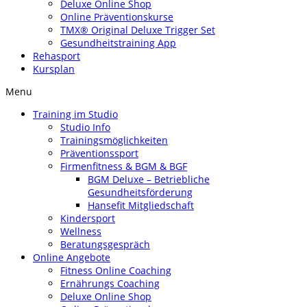
Deluxe Online Shop
Online Präventionskurse
TMX® Original Deluxe Trigger Set
Gesundheitstraining App
Rehasport
Kursplan
Menu
Training im Studio
Studio Info
Trainingsmöglichkeiten
Präventionssport
Firmenfitness & BGM & BGF
BGM Deluxe – Betriebliche
Gesundheitsförderung
Hansefit Mitgliedschaft
Kindersport
Wellness
Beratungsgespräch
Online Angebote
Fitness Online Coaching
Ernährungs Coaching
Deluxe Online Shop