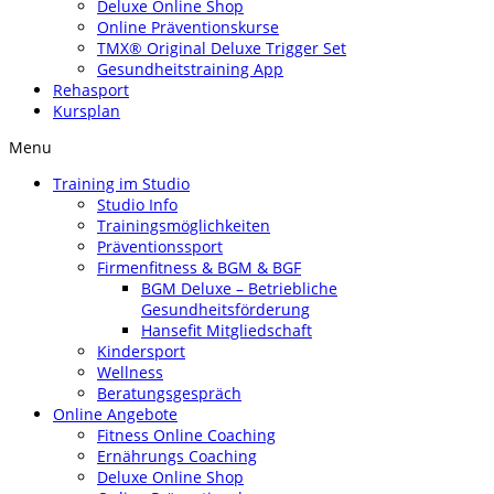
Deluxe Online Shop
Online Präventionskurse
TMX® Original Deluxe Trigger Set
Gesundheitstraining App
Rehasport
Kursplan
Menu
Training im Studio
Studio Info
Trainingsmöglichkeiten
Präventionssport
Firmenfitness & BGM & BGF
BGM Deluxe – Betriebliche
Gesundheitsförderung
Hansefit Mitgliedschaft
Kindersport
Wellness
Beratungsgespräch
Online Angebote
Fitness Online Coaching
Ernährungs Coaching
Deluxe Online Shop