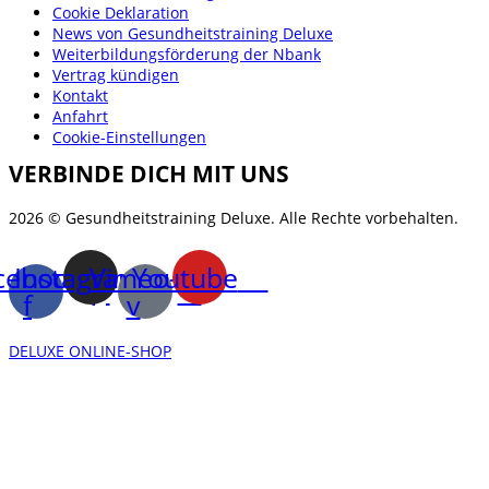
Cookie Deklaration
News von Gesundheitstraining Deluxe
Weiterbildungsförderung der Nbank
Vertrag kündigen
Kontakt
Anfahrt
Cookie-Einstellungen
VERBINDE DICH MIT UNS
2026 © Gesundheitstraining Deluxe. Alle Rechte vorbehalten.
cebook-
Instagram
Vimeo-
Youtube
f
v
DELUXE ONLINE-SHOP