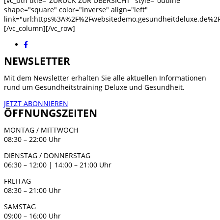
[vc_btn title="ZURÜCK ZUR ÜBERSICHT" style="outline"
shape="square" color="inverse" align="left"
link="url:https%3A%2F%2Fwebsitedemo.gesundheitdeluxe.de%2Ff
[/vc_column][/vc_row]
NEWSLETTER
Mit dem Newsletter erhalten Sie alle aktuellen Informationen
rund um Gesundheitstraining Deluxe und Gesundheit.
JETZT ABONNIEREN
ÖFFNUNGSZEITEN
MONTAG / MITTWOCH
08:30 – 22:00 Uhr
DIENSTAG / DONNERSTAG
06:30 – 12:00 | 14:00 – 21:00 Uhr
FREITAG
08:30 – 21:00 Uhr
SAMSTAG
09:00 – 16:00 Uhr