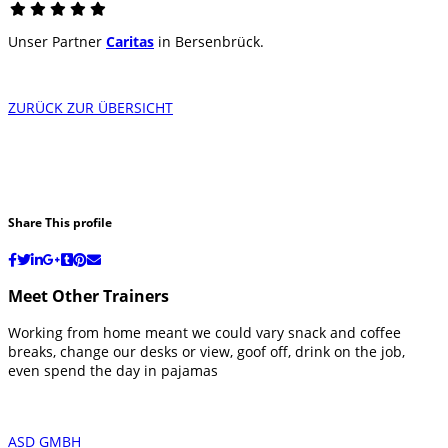
Unser Partner
Caritas
in Bersenbrück.
ZURÜCK ZUR ÜBERSICHT
Share This profile
Meet Other Trainers
Working from home meant we could vary snack and coffee
breaks, change our desks or view, goof off, drink on the job,
even spend the day in pajamas
ASD GMBH