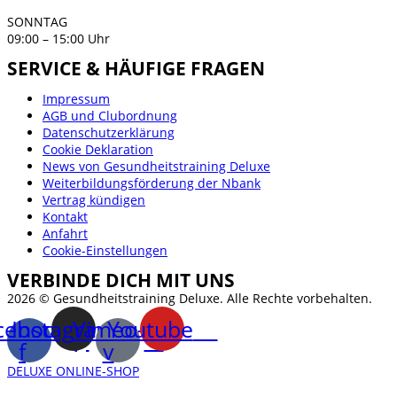
SONNTAG
09:00 – 15:00 Uhr
SERVICE & HÄUFIGE FRAGEN
Impressum
AGB und Clubordnung
Datenschutzerklärung
Cookie Deklaration
News von Gesundheitstraining Deluxe
Weiterbildungsförderung der Nbank
Vertrag kündigen
Kontakt
Anfahrt
Cookie-Einstellungen
VERBINDE DICH MIT UNS
2026 © Gesundheitstraining Deluxe. Alle Rechte vorbehalten.
cebook-
Instagram
Vimeo-
Youtube
f
v
DELUXE ONLINE-SHOP