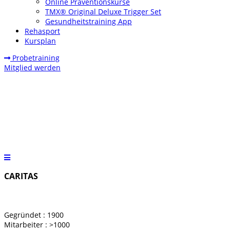
Online Präventionskurse
TMX® Original Deluxe Trigger Set
Gesundheitstraining App
Rehasport
Kursplan
Probetraining
Mitglied werden
CARITAS
Gegründet
: 1900
Mitarbeiter
: >1000