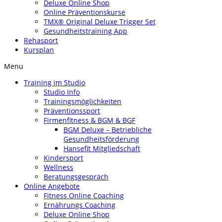
Deluxe Online Shop
Online Präventionskurse
TMX® Original Deluxe Trigger Set
Gesundheitstraining App
Rehasport
Kursplan
Menu
Training im Studio
Studio Info
Trainingsmöglichkeiten
Präventionssport
Firmenfitness & BGM & BGF
BGM Deluxe – Betriebliche
Gesundheitsförderung
Hansefit Mitgliedschaft
Kindersport
Wellness
Beratungsgespräch
Online Angebote
Fitness Online Coaching
Ernährungs Coaching
Deluxe Online Shop